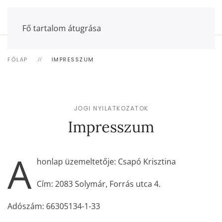
Fő tartalom átugrása
FŐLAP
IMPRESSZUM
JOGI NYILATKOZATOK
Impresszum
A
honlap üzemeltetője: Csapó Krisztina
Cím: 2083 Solymár, Forrás utca 4.
Adószám: 66305134-1-33